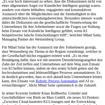
„Es war hoch interessant zu sehen, dass die Diskussionen nicht von
einer allgemeinen Angst vor Künstlicher Intelligenz geprägt waren,
sondern von einem lebhaften, engagierten und konstruktiven
Austausch über die Möglichkeiten und die Sinnhaftigkeit in den
unterschiedlichen Anwendungsbereichen. Besonders intensiv wurde
dabei die Diskussion um die gesellschaftliche Verantwortung der
Unternehmen für ihre Arbeitnehmer sowie die Fragen zur Haftung
beim Einsatz von Künstliche Intelligenz geführt, wenn KI
beispielsweise falsche Entscheidungen trifft“, berichtet Milad Safar,
Managing Partner der Weissenberg Group.
Für Milad Safar hat der Austausch mit den Teilnehmern gezeigt,
dass Weissenberg ein Thema in der Region voranbringt, welches in
der Gesellschaft höchst engagiert erörtert wird. „Es ist eine
Bestätigung dafür, dass wir mit unserem Dienstleistungsangebot den
Zahn der Zeit treffen und Unternehmen auf dem Weg zum Einsatz
von KI helfen können, indem sie den ersten Schritt gehen und die
hochvoluminösen und fehleranfälligen Prozesse automatisieren. Es
ist deutlich geworden, dass es sich aktuell kein Unternehmen leisten
kann, den Einsatz von
Robotic Process Automation
und AI zu
vernachlässigen“, blickt Milad Safar optimistisch in die Zukunft.
In seiner Keynote forderte Klaas Bollhoefer, Gründer und
Geschäftsführer von Birds on Mars GmbH, ein neues AI-Denken:
„Zwischen Cloud-basierten KI-Lösungen und der Entwicklung