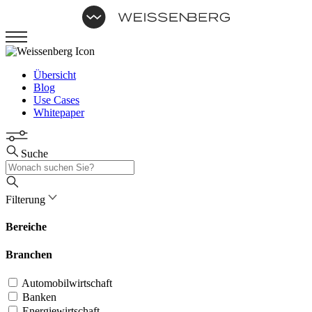
Übersicht
Blog
Use Cases
Whitepaper
Suche
Filterung
Bereiche
Branchen
Automobilwirtschaft
Banken
Energiewirtschaft