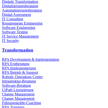
Digitale Transformation
Digitalsierungsberatung
Automatisierungsberatung
Digital Assessment
IT Consulting
Requirements Engineering
Software Engineering
Software Testing
IT Service Management
IT Security
Transformation
RPA Development & Implementation
RPA Erstberatung
RPA Implementierung
RPA Betrieb & Support
Robotic Operations Center
Infrastruktur­-Beratung
Software-Beratung
UiPath Lizenzierung
Change Management
Change Management
Führungskräfte-Coaching
RPA Trainings