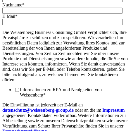
Nachname
*
E-Mail
*
Die Weissenberg Business Consulting GmbH verpflichtet sich, Ihre
Privatsphäre zu schützen und zu respektieren. Wir verarbeiten Ihre
persönlichen Daten lediglich zur Verwaltung Ihres Kontos und zur
Bereitstellung der von Ihnen angeforderten Produkte und
Dienstleistungen. Von Zeit zu Zeit möchten wir Sie über unsere
Produkte und Dienstleistungen sowie andere Inhalte, die für Sie von
Interesse sein könnten, informieren. Wenn Sie damit einverstanden
sind, dass wir Sie per E-Mail oder Telefon kontaktieren, geben Sie
bitte nachfolgend an, zu welchen Themen wir Sie kontaktieren
dürfen:
Informationen zu RPA und Neuigkeiten von
Weissenberg
*
Die Einwilligung ist jederzeit per E-Mail an
datenschutz@weissenberg-group.de
oder an die im
Impressum
angegebenen Kontaktdaten widerrufbar
.
Weitere Informationen zur
Abbestellung sowie zu unseren Datenschutzpraktiken sowie unserer
Verpflichtung zum Schutz Ihrer Privatsphäre finden Sie in unserer