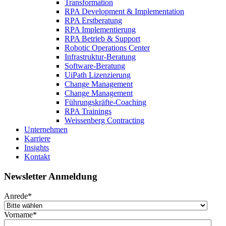
Transformation
RPA Development & Implementation
RPA Erstberatung
RPA Implementierung
RPA Betrieb & Support
Robotic Operations Center
Infrastruktur-Beratung
Software-Beratung
UiPath Lizenzierung
Change Management
Change Management
Führungskräfte-Coaching
RPA Trainings
Weissenberg Contracting
Unternehmen
Karriere
Insights
Kontakt
Newsletter Anmeldung
Anrede
*
Vorname
*